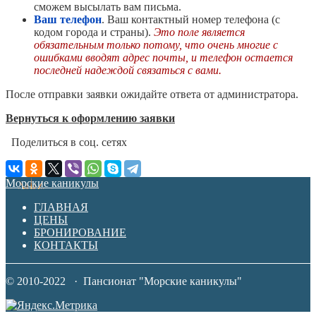
сможем высылать вам письма.
Ваш телефон
. Ваш контактный номер телефона (с
кодом города и страны).
Это поле является
обязательным только потому, что очень многие с
ошибками вводят адрес почты, и телефон остается
последней надеждой связаться с вами.
После отправки заявки ожидайте ответа от администратора.
Вернуться к оформлению заявки
Поделиться в соц. сетях
Морские каникулы
ГЛАВНАЯ
ЦЕНЫ
БРОНИРОВАНИЕ
КОНТАКТЫ
© 2010-2022 · Пансионат "Морские каникулы"