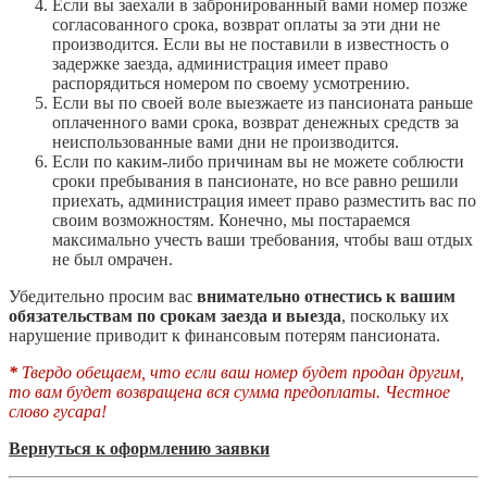
Если вы заехали в забронированный вами номер позже
согласованного срока, возврат оплаты за эти дни не
производится. Если вы не поставили в известность о
задержке заезда, администрация имеет право
распорядиться номером по своему усмотрению.
Если вы по своей воле выезжаете из пансионата раньше
оплаченного вами срока, возврат денежных средств за
неиспользованные вами дни не производится.
Если по каким-либо причинам вы не можете соблюсти
сроки пребывания в пансионате, но все равно решили
приехать, администрация имеет право разместить вас по
своим возможностям. Конечно, мы постараемся
максимально учесть ваши требования, чтобы ваш отдых
не был омрачен.
Убедительно просим вас
внимательно отнестись к вашим
обязательствам по срокам заезда и выезда
, поскольку их
нарушение приводит к финансовым потерям пансионата.
*
Твердо обещаем, что если ваш номер будет продан другим,
то вам будет возвращена вся сумма предоплаты. Честное
слово гусара!
Вернуться к оформлению заявки