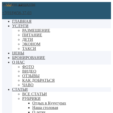
Морские каникулы
+7(918)656-37-03
ГЛАВНАЯ
УСЛУГИ
РАЗМЕЩЕНИЕ
ПИТАНИЕ
ДЕТИ
ЭКОНОМ
ТАКСИ
ЦЕНЫ
БРОНИРОВАНИЕ
О НАС
ФОТО
ВИДЕО
ОТЗЫВЫ
КАК ДОБРАТЬСЯ
ЧАВО
СТАТЬИ
ВСЕ СТАТЬИ
РУБРИКИ
Отдых в Кучугурах
Наша столовая
О детях