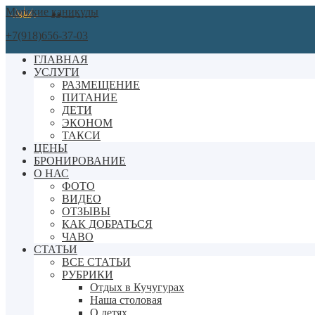
Морские каникулы
+7(918)656-37-03
ГЛАВНАЯ
УСЛУГИ
РАЗМЕЩЕНИЕ
ПИТАНИЕ
ДЕТИ
ЭКОНОМ
ТАКСИ
ЦЕНЫ
БРОНИРОВАНИЕ
О НАС
ФОТО
ВИДЕО
ОТЗЫВЫ
КАК ДОБРАТЬСЯ
ЧАВО
СТАТЬИ
ВСЕ СТАТЬИ
РУБРИКИ
Отдых в Кучугурах
Наша столовая
О детях