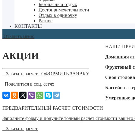
Безопасный отдых
Достопримечательности
Отдых в одиночку
Разное
КОНТАКТЫ
Открыть меню
НАШИ ПРЕ
АКЦИИ
Домашняя ат
Фруктовый с
Заказать расчет
ОФОРМИТЬ ЗАЯВКУ
Своя столов
Поделиться в соц. сетях
Бассейн
на те
Умеренные ц
ПРЕДВАРИТЕЛЬНЫЙ РАСЧЕТ СТОИМОСТИ
Заполните форму и получите точный расчет стоимости вашего 
Заказать расчет