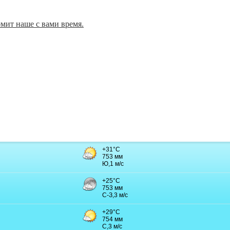
омит наше с вами время.