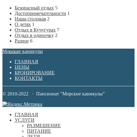
Безопасный отдых
5
Достопримечательности
1
Наша столовая
2
О детях
1
Отдых в Кучугурах
7
Отдых в одиночку
2
Разное
6
Морские каникулы
ГЛАВНАЯ
ЦЕНЫ
БРОНИРОВАНИЕ
КОНТАКТЫ
© 2010-2022 · Пансионат "Морские каникулы"
ГЛАВНАЯ
УСЛУГИ
РАЗМЕЩЕНИЕ
ПИТАНИЕ
ДЕТИ