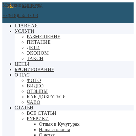
Морские каникулы
+7(918)656-37-03
ГЛАВНАЯ
УСЛУГИ
РАЗМЕЩЕНИЕ
ПИТАНИЕ
ДЕТИ
ЭКОНОМ
ТАКСИ
ЦЕНЫ
БРОНИРОВАНИЕ
О НАС
ФОТО
ВИДЕО
ОТЗЫВЫ
КАК ДОБРАТЬСЯ
ЧАВО
СТАТЬИ
ВСЕ СТАТЬИ
РУБРИКИ
Отдых в Кучугурах
Наша столовая
О детях