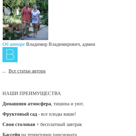
Об авторе
Владимир Владимирович, админ
...
Все статьи автора
НАШИ ПРЕИМУЩЕСТВА
Домашняя атмосфера
, тишина и уют.
Фруктовый сад
- все плоды ваши!
Своя столовая
+ бесплатный завтрак
Бассейн
на территории пансионата