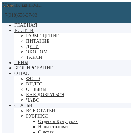
Морские каникулы
+7(918)656-37-03
ГЛАВНАЯ
УСЛУГИ
РАЗМЕЩЕНИЕ
ПИТАНИЕ
ДЕТИ
ЭКОНОМ
ТАКСИ
ЦЕНЫ
БРОНИРОВАНИЕ
О НАС
ФОТО
ВИДЕО
ОТЗЫВЫ
КАК ДОБРАТЬСЯ
ЧАВО
СТАТЬИ
ВСЕ СТАТЬИ
РУБРИКИ
Отдых в Кучугурах
Наша столовая
О детях