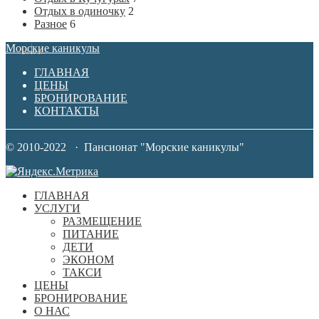
Отдых в одиночку
2
Разное
6
Морские каникулы
ГЛАВНАЯ
ЦЕНЫ
БРОНИРОВАНИЕ
КОНТАКТЫ
© 2010-2022 · Пансионат "Морские каникулы"
ГЛАВНАЯ
УСЛУГИ
РАЗМЕЩЕНИЕ
ПИТАНИЕ
ДЕТИ
ЭКОНОМ
ТАКСИ
ЦЕНЫ
БРОНИРОВАНИЕ
О НАС