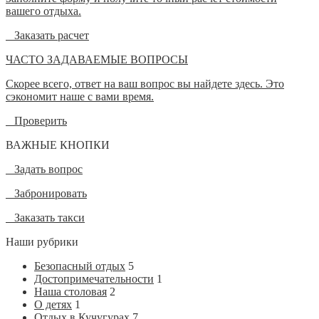
вашего отдыха.
Заказать расчет
ЧАСТО ЗАДАВАЕМЫЕ ВОПРОСЫ
Скорее всего, ответ на ваш вопрос вы найдете здесь. Это
сэкономит наше с вами время.
Проверить
ВАЖНЫЕ КНОПКИ
Задать вопрос
Забронировать
Заказать такси
Наши рубрики
Безопасный отдых
5
Достопримечательности
1
Наша столовая
2
О детях
1
Отдых в Кучугурах
7