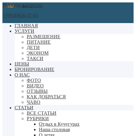
Морские каникулы
+7(918)656-37-03
ГЛАВНАЯ
УСЛУГИ
РАЗМЕЩЕНИЕ
ПИТАНИЕ
ДЕТИ
ЭКОНОМ
ТАКСИ
ЦЕНЫ
БРОНИРОВАНИЕ
О НАС
ФОТО
ВИДЕО
ОТЗЫВЫ
КАК ДОБРАТЬСЯ
ЧАВО
СТАТЬИ
ВСЕ СТАТЬИ
РУБРИКИ
Отдых в Кучугурах
Наша столовая
О детях