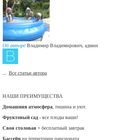
Об авторе
Владимир Владимирович, админ
...
Все статьи автора
НАШИ ПРЕИМУЩЕСТВА
Домашняя атмосфера
, тишина и уют.
Фруктовый сад
- все плоды ваши!
Своя столовая
+ бесплатный завтрак
Бассейн
на территории пансионата