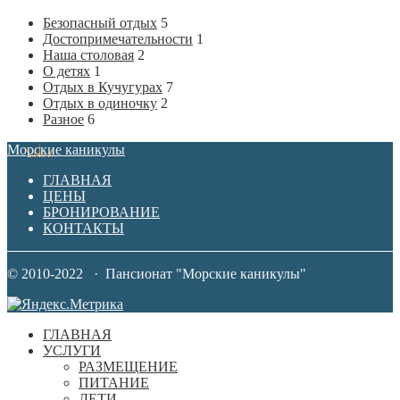
Безопасный отдых
5
Достопримечательности
1
Наша столовая
2
О детях
1
Отдых в Кучугурах
7
Отдых в одиночку
2
Разное
6
Морские каникулы
ГЛАВНАЯ
ЦЕНЫ
БРОНИРОВАНИЕ
КОНТАКТЫ
© 2010-2022 · Пансионат "Морские каникулы"
ГЛАВНАЯ
УСЛУГИ
РАЗМЕЩЕНИЕ
ПИТАНИЕ
ДЕТИ