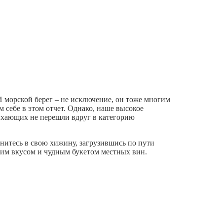
И морской берег – не исключение, он тоже многим
 себе в этом отчет. Однако, наше высокое
дыхающих не перешли вдруг в категорию
нитесь в свою хижину, загрузившись по пути
нким вкусом и чудным букетом местных вин.