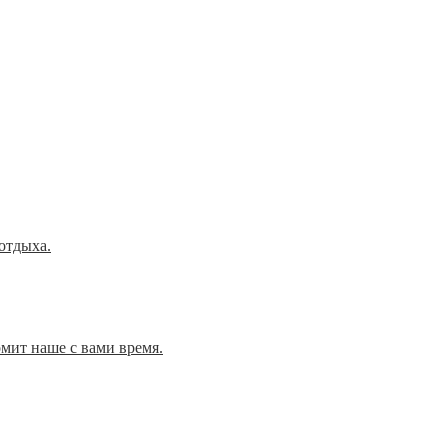
отдыха.
омит наше с вами время.