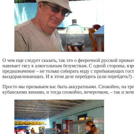
О чем еще следует сказать, так это о фееричной русской прив
навевает тягу к алкогольным безумствам. С одной стороны, вз
предназначение – не только собирать мзду с прибывающих гост
выздоравливающих. И в этом деле перебдить (или перебдеть?)
Просто мы призываем вас быть аккуратными. Спокойно, на тре
кубанскими винами, и тогда спокойно, вечерочком, – так и хоч