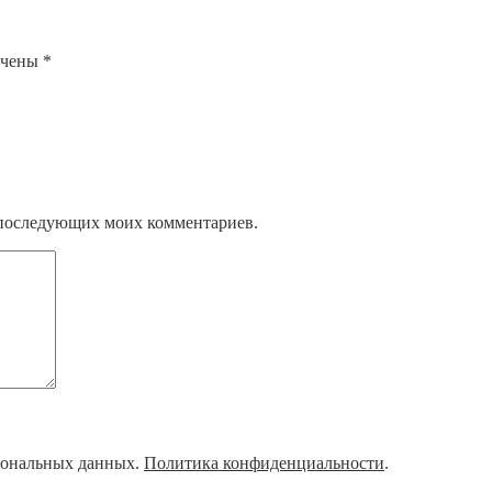
ечены
*
ля последующих моих комментариев.
рсональных данных.
Политика конфиденциальности
.