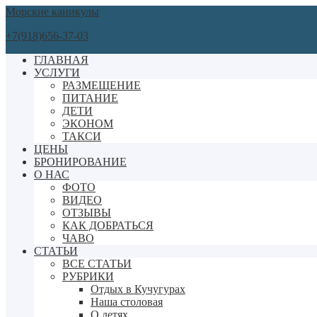
Морские каникулы
+7(918)656-37-03
ГЛАВНАЯ
УСЛУГИ
РАЗМЕЩЕНИЕ
ПИТАНИЕ
ДЕТИ
ЭКОНОМ
ТАКСИ
ЦЕНЫ
БРОНИРОВАНИЕ
О НАС
ФОТО
ВИДЕО
ОТЗЫВЫ
КАК ДОБРАТЬСЯ
ЧАВО
СТАТЬИ
ВСЕ СТАТЬИ
РУБРИКИ
Отдых в Кучугурах
Наша столовая
О детях