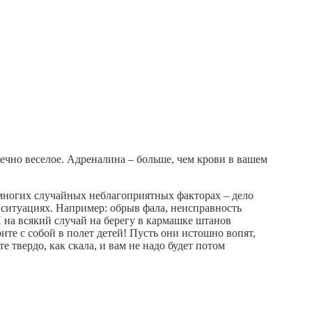
ечно веселое. Адреналина – больше, чем крови в вашем
 многих случайных неблагоприятных факторах – дело
 ситуациях. Например: обрыв фала, неисправность
 И на всякий случай на берегу в кармашке штанов
ите с собой в полет детей! Пусть они истошно вопят,
е твердо, как скала, и вам не надо будет потом