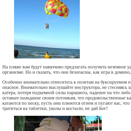
На пляже вам будут навязчиво предлагать получить неземное у
организме. Но и сказать, что они безопасны, как игра в домино
Особенно внимательно отнеситесь к полетам на буксируемом п
опасное. Внимательно выслушайте инструктора, не стесняясь з
катера, потеря подъемной силы парашюта, падение на что либо и
оставьте назидание своим потомкам, что продовольственные кар
катаются по песку, пусть они плюются огнем и пугают вас, что 
тратиться на таблетки, уколы и костыли, не дай Бог!