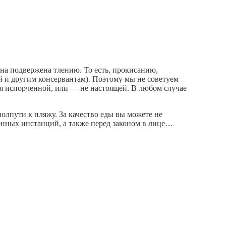
она подвержена тлению. То есть, прокисанию,
й и другим консервантам). Поэтому мы не советуем
тся испорченной, или — не настоящей. В любом случае
олпути к пляжу. За качество еды вы можете не
ленных инстанций, а также перед законом в лице…