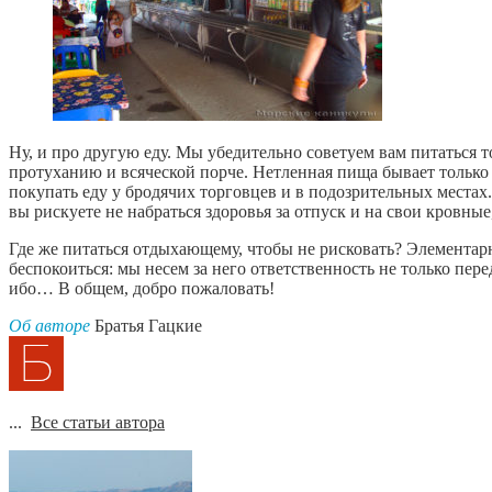
Ну, и про другую еду. Мы убедительно советуем вам питаться 
протуханию и всяческой порче. Нетленная пища бывает только 
покупать еду у бродячих торговцев и в подозрительных местах
вы рискуете не набраться здоровья за отпуск и на свои кровные,
Где же питаться отдыхающему, чтобы не рисковать? Элементарн
беспокоиться: мы несем за него ответственность не только пе
ибо… В общем, добро пожаловать!
Об авторе
Братья Гацкие
...
Все статьи автора