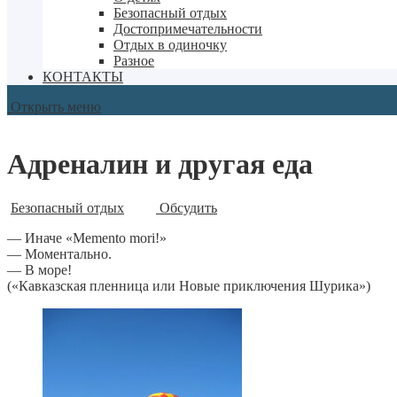
Безопасный отдых
Достопримечательности
Отдых в одиночку
Разное
КОНТАКТЫ
Открыть меню
Адреналин и другая еда
Безопасный отдых
Обсудить
— Иначе «Memento mori!»
— Моментально.
— В море!
(«Кавказская пленница или Новые приключения Шурика»)