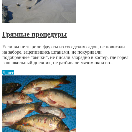
Грязные процедуры
Если вы не тырили фрукты из соседских садов, не повисали
на заборе, зацепившись штанами, не покуривали
подобранные “бычки”, не писали злорадно в костер, где горел
ваш школьный дневник, не разбивали мячом окна во...
Далее