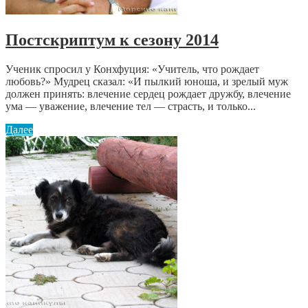
Постскриптум к сезону 2014
Ученик спросил у Конхфуция: «Учитель, что рождает
любовь?» Мудрец сказал: «И пылкий юноша, и зрелый муж
должен принять: влечение сердец рождает дружбу, влечение
ума — уважение, влечение тел — страсть, и только...
Далее