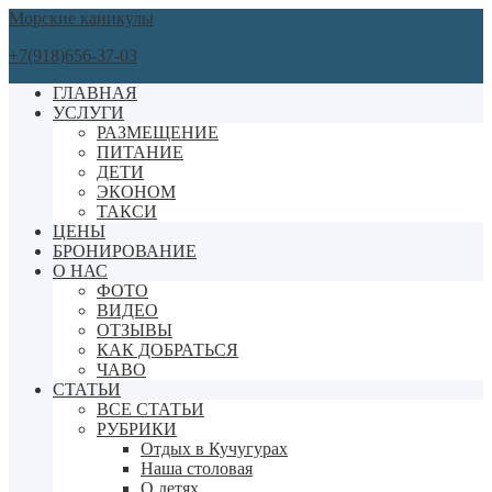
Морские каникулы
+7(918)656-37-03
ГЛАВНАЯ
УСЛУГИ
РАЗМЕЩЕНИЕ
ПИТАНИЕ
ДЕТИ
ЭКОНОМ
ТАКСИ
ЦЕНЫ
БРОНИРОВАНИЕ
О НАС
ФОТО
ВИДЕО
ОТЗЫВЫ
КАК ДОБРАТЬСЯ
ЧАВО
СТАТЬИ
ВСЕ СТАТЬИ
РУБРИКИ
Отдых в Кучугурах
Наша столовая
О детях