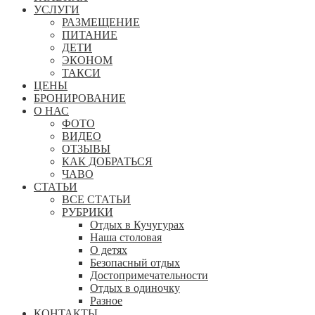
УСЛУГИ
РАЗМЕЩЕНИЕ
ПИТАНИЕ
ДЕТИ
ЭКОНОМ
ТАКСИ
ЦЕНЫ
БРОНИРОВАНИЕ
О НАС
ФОТО
ВИДЕО
ОТЗЫВЫ
КАК ДОБРАТЬСЯ
ЧАВО
СТАТЬИ
ВСЕ СТАТЬИ
РУБРИКИ
Отдых в Кучугурах
Наша столовая
О детях
Безопасный отдых
Достопримечательности
Отдых в одиночку
Разное
КОНТАКТЫ