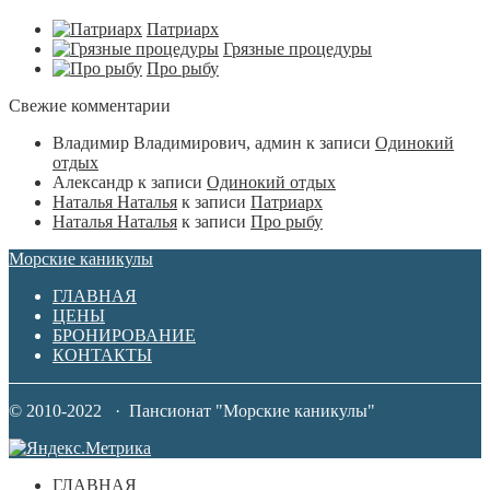
Патриарх
Грязные процедуры
Про рыбу
Свежие комментарии
Владимир Владимирович, админ
к записи
Одинокий
отдых
Александр
к записи
Одинокий отдых
Наталья Наталья
к записи
Патриарх
Наталья Наталья
к записи
Про рыбу
Морские каникулы
ГЛАВНАЯ
ЦЕНЫ
БРОНИРОВАНИЕ
КОНТАКТЫ
© 2010-2022 · Пансионат "Морские каникулы"
ГЛАВНАЯ